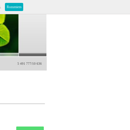
i.
Rozumiem
5 491 777/10 636