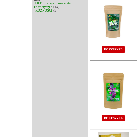
OLEJE, olejki i maceraty
kosmetyczne
(43)
RÓŻNOŚCI
(5)
DO KOSZYKA
DO KOSZYKA