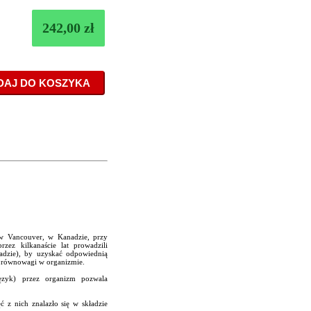
242,00 zł
h w Vancouver, w Kanadzie, przy
zez kilkanaście lat prowadzili
ładzie), by uzyskać odpowiednią
e równowagi w organizmie.
ęzyk) przez organizm pozwala
 z nich znalazło się w składzie